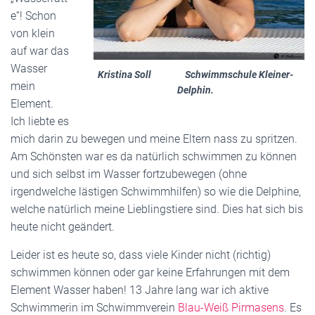
e“! Schon
von klein
auf war das
Wasser
Kristina Soll Schwimmschule Kleiner-
mein
Delphin.
Element.
Ich liebte es
mich darin zu bewegen und meine Eltern nass zu spritzen.
Am Schönsten war es da natürlich schwimmen zu können
und sich selbst im Wasser fortzubewegen (ohne
irgendwelche lästigen Schwimmhilfen) so wie die Delphine,
welche natürlich meine Lieblingstiere sind. Dies hat sich bis
heute nicht geändert.
Leider ist es heute so, dass viele Kinder nicht (richtig)
schwimmen können oder gar keine Erfahrungen mit dem
Element Wasser haben! 13 Jahre lang war ich aktive
Schwimmerin im Schwimmverein
Blau-Weiß Pirmasens
. Es