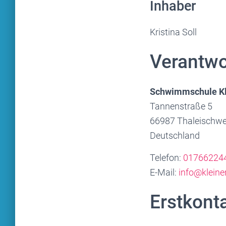
Inhaber
Kristina Soll
Verantwor
Schwimmschule Kl
Tannenstraße 5
66987 Thaleischwe
Deutschland
Telefon:
01766224
E-Mail:
info@kleine
Erstkont