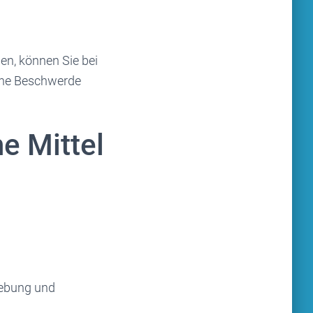
en, können Sie bei
eine Beschwerde
e Mittel
hebung und