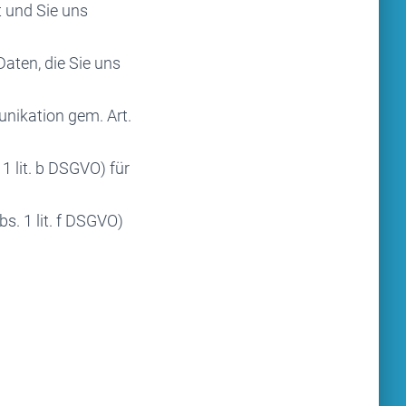
t und Sie uns
Daten, die Sie uns
nikation gem. Art.
1 lit. b DSGVO) für
s. 1 lit. f DSGVO)