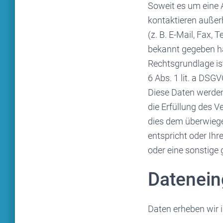
Soweit es um eine 
kontaktieren außer
(z. B. E-Mail, Fax, 
bekannt gegeben h
Rechtsgrundlage is
6 Abs. 1 lit. a DSGV
Diese Daten werden 
die Erfüllung des Ve
dies dem überwiegen
entspricht oder Ihre
oder eine sonstige g
Datenei
Daten erheben wir 