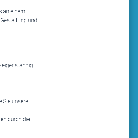
s an einem
n Gestaltung und
 eigenständig
e Sie unsere
ten durch die