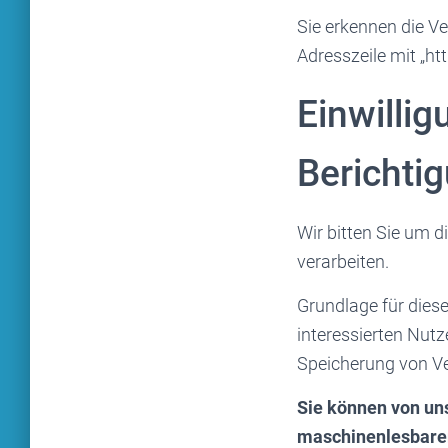
Sie erkennen die V
Adresszeile mit „htt
Einwillig
Berichti
Wir bitten Sie um d
verarbeiten.
Grundlage für dies
interessierten Nutz
Speicherung von Ver
Sie können von uns
maschinenlesbare