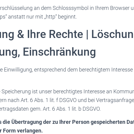
erschlüsselung an dem Schlosssymbol in Ihrem Browser u
ps“ anstatt nur mit „http“ beginnt.
ung & Ihre Rechte | Löschun
gung, Einschränkung
ie Einwilligung, entsprechend dem berechtigtem Interesse
e Speicherung ist unser berechtigtes Interesse an Kommun
ern nach Art. 6 Abs. 1 lit. f DSGVO und bei Vertragsanfrag
tragsdaten gem. Art. 6 Abs. 1 lit. b DSGVO.
 die Übertragung der zu Ihrer Person gespeicherten Da
r Form verlangen.