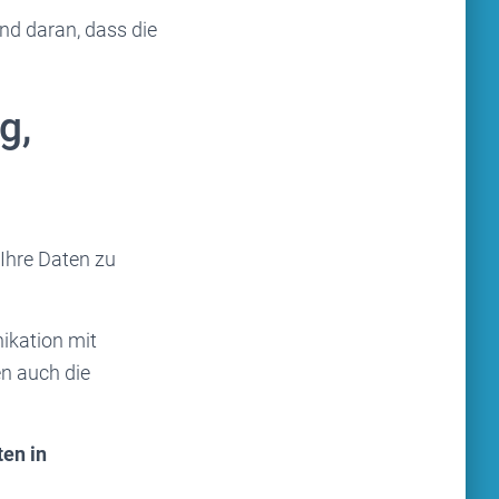
nd daran, dass die
g,
 Ihre Daten zu
ikation mit
en auch die
ten in