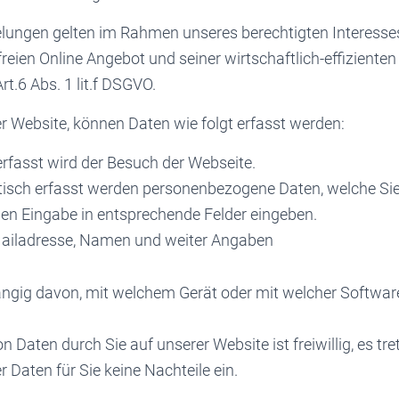
elungen gelten im Rahmen unseres berechtigten Interesse
eien Online Angebot und seiner wirtschaftlich-effiziente
t.6 Abs. 1 lit.f DSGVO.
r Website, können Daten wie folgt erfasst werden:
rfasst wird der Besuch der Webseite.
isch erfasst werden personenbezogene Daten, welche Sie
en Eingabe in entsprechende Felder eingeben.
 Mailadresse, Namen und weiter Angaben
ängig davon, mit welchem Gerät oder mit welcher Softwar
n Daten durch Sie auf unserer Website ist freiwillig, es tre
r Daten für Sie keine Nachteile ein.