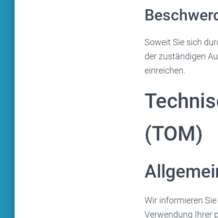
Beschwer
Soweit Sie sich dur
der zuständigen Au
einreichen.
Technis
(TOM)
Allgemei
Wir informieren Si
Verwendung Ihrer 