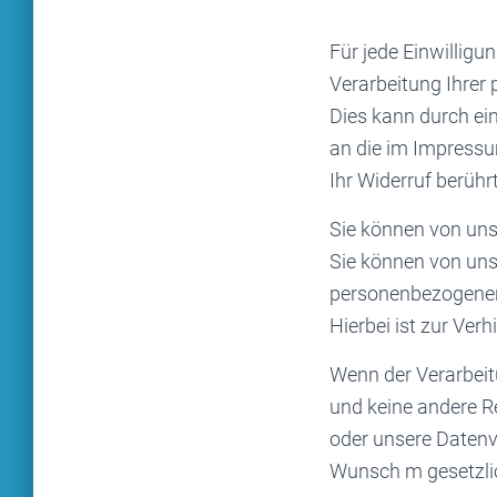
Für jede Einwilligun
Verarbeitung Ihrer
Dies kann durch ein
an die im Impress
Ihr Widerruf berüh
Sie können von uns
Sie können von uns 
personenbezogenen
Hierbei ist zur Ver
Wenn der Verarbeitu
und keine andere R
oder unsere Datenv
Wunsch m gesetzlic