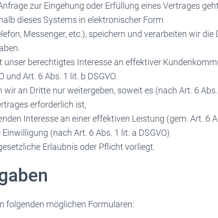
Anfrage zur Eingehung oder Erfüllung eines Vertrages geh
halb dieses Systems in elektronischer Form
Telefon, Messenger, etc.), speichern und verarbeiten wir die 
aben.
t unser berechtigtes Interesse an effektiver Kundenkommu
O und Art. 6 Abs. 1 lit. b DSGVO.
wir an Dritte nur weitergeben, soweit es (nach Art. 6 Abs. 
rtrages erforderlich ist,
den Interesse an einer effektiven Leistung (gem. Art. 6 Ab
 Einwilligung (nach Art. 6 Abs. 1 lit. a DSGVO)
esetzliche Erlaubnis oder Pflicht vorliegt.
ngaben
in folgenden möglichen Formularen: