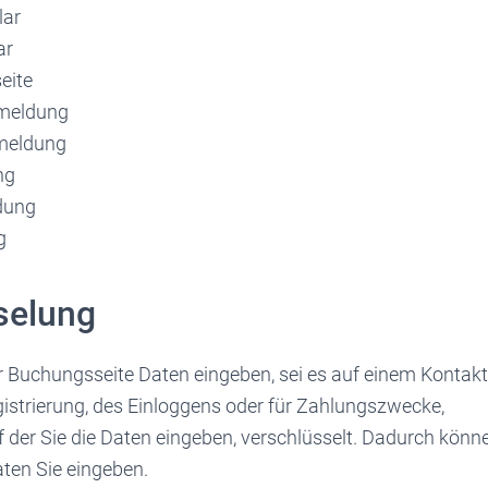
lar
ar
eite
meldung
nmeldung
ng
dung
g
selung
r Buchungsseite Daten eingeben, sei es auf einem Kontakt
gistrierung, des Einloggens oder für Zahlungszwecke,
uf der Sie die Daten eingeben, verschlüsselt. Dadurch könne
aten Sie eingeben.