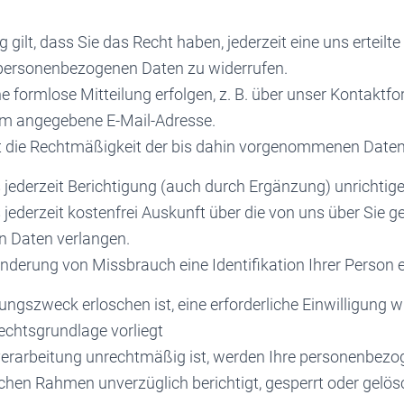
g gilt, dass Sie das Recht haben, jederzeit eine uns erteilte
 personenbezogenen Daten zu widerrufen.
e formlose Mitteilung erfolgen, z. B. über unser Kontaktfo
um angegebene E-Mail-Adresse.
rt die Rechtmäßigkeit der bis dahin vorgenommenen Daten
 jederzeit Berichtigung (auch durch Ergänzung) unrichtige
jederzeit kostenfrei Auskunft über die von uns über Sie g
 Daten verlangen.
hinderung von Missbrauch eine Identifikation Ihrer Person e
ngszweck erloschen ist, eine erforderliche Einwilligung 
echtsgrundlage vorliegt
erarbeitung unrechtmäßig ist, werden Ihre personenbezo
hen Rahmen unverzüglich berichtigt, gesperrt oder gelös