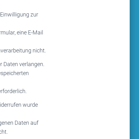
 Einwilligung zur
rmular, eine E-Mail
verarbeitung nicht.
r Daten verlangen.
espeicherten
rforderlich.
widerrufen wurde
genen Daten auf
cht.