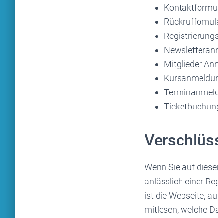
Kontaktformu
Rückruffomul
Registrierungs
Newsletteran
Mitglieder A
Kursanmeldu
Terminanmel
Ticketbuchun
Verschlüs
Wenn Sie auf diese
anlässlich einer Re
ist die Webseite, a
mitlesen, welche D